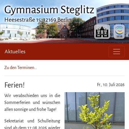
Gymnasium Steglitz
Heesestraße 15, 12169 Berlin
Aktuelles
Zu den Terminen…
Ferien!
Fr., 10. Juli 2026
Wir verabschieden uns in die
Sommerferien und wünschen
allen sonnige und frohe Tage!
Sekretariat und Schulleitung
sind ab dem 17.08.2026 wieder