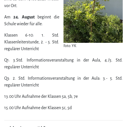
vor Ort.
Am
24. August
beginnt die
Schule wieder für alle:
Klassen 6-10: 1. Std.
Klassenleiterstunde, 2. - 5. Std.
Foto: YK
regulärer Unter­richt
Q1: 3.Std. In­for­mations­ver­an­stal­tung in der Aula, 4./5. Std.
regulärer Unter­richt
Q3: 2. Std. In­for­mations­ver­an­stal­tung in der Aula: 3.- 5. Std.
regulärer Unter­richt
13.00 Uhr Aufnahme der Klassen 5a, 5b, 7e
15.00 Uhr Aufnahme der Klassen 5c, 5d