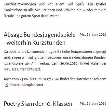
Durchhaltevermögen und vor allem viel Spaß. Ein großes
Dankeschön an alle Schüler­innen und Schüler, die wieder mit viel
Freude und gutem Sport dabei waren.
Absage Bundes­jugend­spiele
Mi., 24. Juni 2026
- weiterhin Kurzstunden
Da auch für die kommenden Tage sehr hohe Temperaturen angesagt
sind, sagen wir mit großem Bedauern unsere diesjährigen Bundes­
jugend­spiele ab. Am Freitag, dem 26.06.2026, findet daher der
reguläre Unter­richt statt.
Auch vom 25.06. bis zum 01.07.2026 findet der Unter­richt nach dem
Kurzstundenplan
statt.
Poetry Slam der 10. Klassen
Mi., 24. Juni 2026