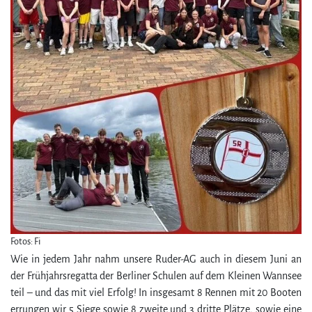
Fotos: Fi
Wie in jedem Jahr nahm unsere Ruder-AG auch in diesem Juni an
der Frühjahrsregatta der Berliner Schulen auf dem Kleinen Wannsee
teil – und das mit viel Erfolg! In insgesamt 8 Rennen mit 20 Booten
errungen wir 5 Siege sowie 8 zweite und 3 dritte Plätze, sowie eine