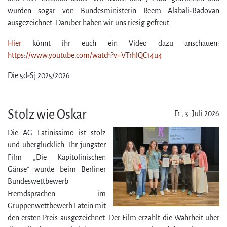
wurden sogar von Bundesministerin Reem Alabali-Radovan
ausgezeichnet. Darüber haben wir uns riesig gefreut.
Hier
könnt ihr euch ein Video dazu anschauen:
https://www.youtube.com/​watch?v=VTrhlQC14u4
Die 5d-Sj 2025/​2026
Stolz wie Oskar
Fr., 3. Juli 2026
Die AG Latinissimo ist stolz
und überglücklich: Ihr jüngster
Film „Die Kapitolinischen
Gänse“ wurde beim Berliner
Bundes­wett­bewerb
Fremdsprachen im
Gruppenwettbewerb Latein mit
den ersten Preis ausgezeichnet. Der Film erzählt die Wahrheit über