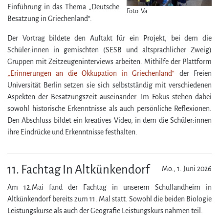
Einführung in das Thema „Deutsche
Foto: Va
Besatzung in Griechenland“.
Der Vortrag bildete den Auftakt für ein Projekt, bei dem die
Schüler:innen in gemischten (SESB und altsprach­licher Zweig)
Gruppen mit Zeitzeugeninterviews arbeiten. Mithilfe der Plattform
„Erinnerungen an die Okkupation in Griechenland“
der Freien
Universität Berlin setzen sie sich selbstständig mit ver­schie­denen
Aspekten der Besatzungszeit auseinander. Im Fokus stehen dabei
sowohl historische Erkenntnisse als auch persönliche Reflexionen.
Den Abschluss bildet ein kreatives Video, in dem die Schüler:innen
ihre Eindrücke und Erkenntnisse festhalten.
11. Fachtag In Altkünkendorf
Mo., 1. Juni 2026
Am 12.Mai fand der Fachtag in unserem Schul­land­heim in
Altkünkendorf bereits zum 11. Mal statt. Sowohl die beiden Biologie
Leistungskurse als auch der Geografie Leistungskurs nahmen teil.