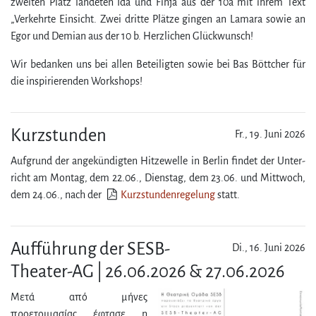
zweiten Platz landeten Ida und Finja aus der 10a mit ihrem Text
„Verkehrte Einsicht. Zwei dritte Plätze gingen an Lamara sowie an
Egor und Demian aus der 10 b. Herzlichen Glückwunsch!
Wir bedanken uns bei allen Beteiligten sowie bei Bas Böttcher für
die inspirierenden Workshops!
Kurzstunden
Fr., 19. Juni 2026
Aufgrund der angekündigten Hitzewelle in Berlin findet der Unter­
richt am Montag, dem 22.06., Dienstag, dem 23.06. und Mittwoch,
dem 24.06., nach der
Kurzstundenregelung
statt.
Aufführung der SESB-
Di., 16. Juni 2026
Theater-AG | 26.06.2026 & 27.06.2026
Μετά από μήνες
προετοιμασίας έφτασε η