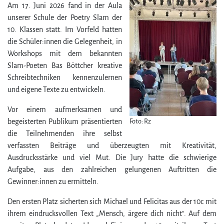
Am 17. Juni 2026 fand in der Aula
unserer Schule der Poetry Slam der
10. Klassen statt. Im Vorfeld hatten
die Schüler:innen die Gelegenheit, in
Workshops mit dem bekannten
Slam-Poeten Bas Böttcher kreative
Schreibtechniken kennenzulernen
und eigene Texte zu entwickeln.
Vor einem aufmerksamen und
Foto: Rz
begeisterten Publikum präsentierten
die Teilnehmenden ihre selbst
verfassten Beiträge und überzeugten mit Kreativität,
Ausdrucksstärke und viel Mut. Die Jury hatte die schwierige
Aufgabe, aus den zahlreichen gelungenen Auftritten die
Gewinner:innen zu ermitteln.
Den ersten Platz sicherten sich Michael und Felicitas aus der 10c mit
ihrem eindrucksvollen Text „Mensch, ärgere dich nicht“. Auf dem