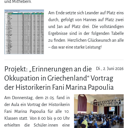
und Mitfiebern.
Am Ende setzte sich Leander auf Platz eins
durch, gefolgt von Hannes auf Platz zwei
und Jan auf Platz drei. Die voll­ständigen
Ergebnisse sind in der folgenden Tabelle
zu finden. Herzlichen Glückwunsch an alle
– das war eine starke Leistung!
Projekt: „Erinnerungen an die
Di., 2. Juni 2026
Okkupation in Griechenland“ Vortrag
der Historikerin Fani Marina Papoulia
Am Donnerstag, dem 21.05. fand in
der Aula ein Vortrag der Historikerin
Fani Marina Papoulia für alle 10.
Klassen statt. Von 8:00 bis 9:00 Uhr
erhielten die Schüler:innen eine