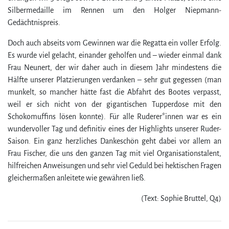
Silbermedaille im Rennen um den Holger Niepmann-
Gedächtnispreis.
Doch auch abseits vom Gewinnen war die Regatta ein voller Erfolg.
Es wurde viel gelacht, einander geholfen und – wieder einmal dank
Frau Neunert, der wir daher auch in diesem Jahr mindestens die
Hälfte unserer Platzierungen verdanken – sehr gut gegessen (man
munkelt, so mancher hätte fast die Abfahrt des Bootes verpasst,
weil er sich nicht von der gigantischen Tupperdose mit den
Schokomuffins lösen konnte). Für alle Ruderer*innen war es ein
wundervoller Tag und definitiv eines der Highlights unserer Ruder-
Saison. Ein ganz herz­liches Dankeschön geht dabei vor allem an
Frau Fischer, die uns den ganzen Tag mit viel Organisationstalent,
hilfreichen Anweisungen und sehr viel Geduld bei hektischen Fragen
gleichermaßen anleitete wie gewähren ließ.
(Text: Sophie Bruttel, Q4)