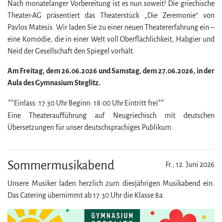
Nach monatelanger Vorbereitung ist es nun soweit! Die griechische
Theater-AG präsentiert das Theaterstück „Die Zeremonie“ von
Pavlos Matesis. Wir laden Sie zu einer neuen Theatererfahrung ein –
eine Komödie, die in einer Welt voll Oberflächlichkeit, Habgier und
Neid der Gesellschaft den Spiegel vorhält.
Am Freitag, dem 26.06.2026 und Samstag, dem 27.06.2026, in der
Aula des Gymnasium Steglitz.
**Einlass: 17:30 Uhr
Beginn: 18:00 Uhr
Eintritt frei**
Eine Theateraufführung auf Neu­grie­chisch mit deutschen
Übersetzungen für unser deutschsprachiges Publikum.
Sommermusikabend
Fr., 12. Juni 2026
Unsere Musiker laden herz­lich zum diesjährigen Musikabend ein.
Das Catering übernimmt ab 17.30 Uhr die Klasse 8a.