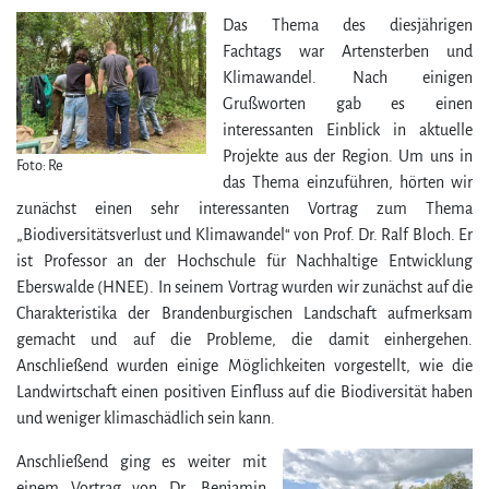
Das Thema des diesjährigen
Fachtags war Artensterben und
Klimawandel. Nach einigen
Grußworten gab es einen
interessanten Einblick in aktuelle
Projekte aus der Region. Um uns in
Foto: Re
das Thema einzuführen, hörten wir
zunächst einen sehr interessanten Vortrag zum Thema
„Biodiversitätsverlust und Klimawandel“ von Prof. Dr. Ralf Bloch. Er
ist Professor an der Hochschule für Nachhaltige Entwicklung
Eberswalde (HNEE). In seinem Vortrag wurden wir zunächst auf die
Charakteristika der Brandenburgischen Landschaft aufmerksam
gemacht und auf die Probleme, die damit einhergehen.
Anschließend wurden einige Möglichkeiten vorgestellt, wie die
Landwirtschaft einen positiven Einfluss auf die Biodiversität haben
und weniger klimaschädlich sein kann.
Anschließend ging es weiter mit
einem Vortrag von Dr. Benjamin