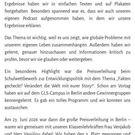
Ergebnisse haben wir in einfachen Texten und auf Plakaten
festgehalten. Besonders spannend war es, dass wir auch unseren
eigenen Podcast aufgenommen haben, in dem wir unsere
Ergebnisse erklären.
Das Thema ist wichtig, weil es uns zeigt, wie globale Probleme mit
unserem eigenen Leben zusammenhängen. Außerdem haben wir
gelernt, genauer hinzuschauen und Informationen kritisch zu
prüfen, bevor wir sie glauben oder weitergeben.
Ein besonderes Highlight war die Preisverleihung beim
Schulwettbewerb zur Entwicklungspolitik mit dem Thema „Fakten
gecheckt? Verändert die Welt mit eurer Story!“. Schon am Vortag
haben wir auf dem GLS-Campus in Berlin andere Gewinnergruppen
kennengelernt. Es gab ein tolles Programm und wir konnten uns
austauschen.
Am 23. Juni 2026 war dann die große Preisverleihung in Berlin –
waren wir gemeisam mit unseren Klassenlehrkräften Frau Venjakob
und Herr Vassiliou dabei! Wir haben den 3. Platz gewonnen und