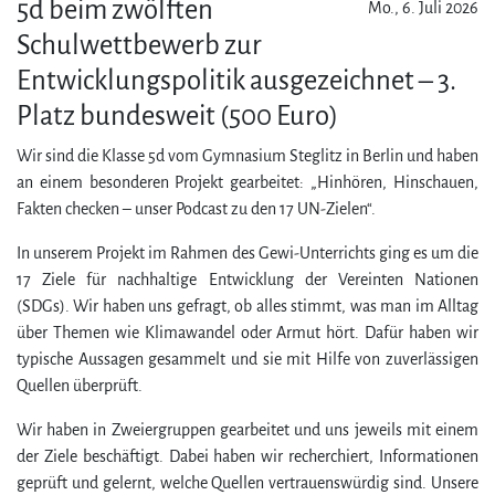
5d beim zwölften
Mo., 6. Juli 2026
Schulwettbewerb zur
Entwicklungspolitik ausgezeichnet – 3.
Platz bundesweit (500 Euro)
Wir sind die Klasse 5d vom Gymnasium Steglitz in Berlin und haben
an einem besonderen Projekt gearbeitet: „Hinhören, Hinschauen,
Fakten checken – unser Podcast zu den 17 UN-Zielen“.
In unserem Projekt im Rahmen des Gewi-Unter­richts ging es um die
17 Ziele für nachhaltige Entwicklung der Vereinten Nationen
(SDGs). Wir haben uns gefragt, ob alles stimmt, was man im Alltag
über The­men wie Klimawandel oder Armut hört. Dafür haben wir
typische Aussagen gesammelt und sie mit Hilfe von zuverlässigen
Quellen überprüft.
Wir haben in Zweiergruppen gearbeitet und uns jeweils mit einem
der Ziele beschäftigt. Dabei haben wir recherchiert, Informationen
geprüft und gelernt, welche Quellen vertrauenswürdig sind. Unsere