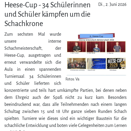
Heese-Cup - 34 Schüler­innen
Di., 2. Juni 2026
und Schüler kämpfen um die
Schachkrone
Zum sechsten Mal wurde
unsere interne
Schachmeisterschaft, der
Heese-Cup, ausgetragen und
erneut verwandelte sich die
Aula in einen spannenden
Turniersaal. 34 Schüler­innen
Fotos: Va
und Schüler lieferten sich
konzentrierte und teils hart umkämpfte Partien, bei denen neben
dem Ehrgeiz auch der Spaß nicht zu kurz kam. Besonders
beeindruckend war, dass alle Teilnehmenden nach einem langen
Schultag zwischen 15 und 18 Uhr ganze sieben Runden Schach
spielten. Turniere wie dieses sind ein wichtiger Baustein für die
schachliche Entwicklung und boten viele Gelegenheiten zum Lernen