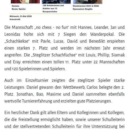
Die Mannschaft „no chess - no fun“ mit Hannes, Leander, Jan und
Leonidas holte sich mit 7 Siegen den Wanderpokal. Die
„Schachkekse“ mit Pavle, Lucas, David und Benedikt erspielten
einen starken 7. Platz und werden im nächsten Jahr erneut
angreifen. Die „Steglitzer Schachfüchse“ mit Louis, Phillip, Siamak
und Eray erreichten einen tollen 11. Platz unter 22 Mannschaften
und 120 Spielerinnen und Spielern.
Auch im Einzelturnier zeigten die steglitzer Spieler starke
Leistungen: Daniel gewann den Wettbewerb, Carlos belegte den 2.
Platz. Jonathan, Bao, Maxime und Daniel sammelten ebenfalls
wertvolle Turniererfahrung und erzielten gute Platzierungen.
Ein herz­licher Dank gilt allen Eltern und Kolleginnen und Kollegen,
die die Freistellung ermöglicht haben, sowie unserer Schulleiterin
und der stell­ver­tre­tenden Schulleiterin für ihre Unterstützung bei