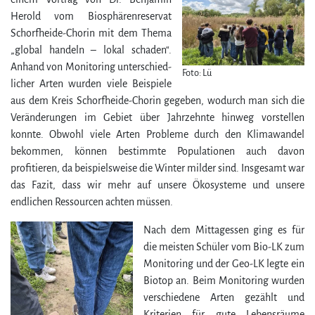
Herold vom Biosphärenreservat
Schorfheide-Chorin mit dem Thema
„global handeln – lokal schaden“.
Anhand von Monitoring unter­schied­
Foto: Lü
licher Arten wurden viele Beispiele
aus dem Kreis Schorfheide-Chorin gegeben, wodurch man sich die
Veränderungen im Gebiet über Jahrzehnte hinweg vorstellen
konnte. Obwohl viele Arten Probleme durch den Klimawandel
bekommen, können bestimmte Populationen auch davon
profitieren, da beispielsweise die Winter milder sind. Insgesamt war
das Fazit, dass wir mehr auf unsere Ökosysteme und unsere
endlichen Ressourcen achten müssen.
Nach dem Mittagessen ging es für
die meisten Schüler vom Bio-LK zum
Monitoring und der Geo-LK legte ein
Biotop an. Beim Monitoring wurden
verschiedene Arten gezählt und
Kriterien für gute Lebensräume